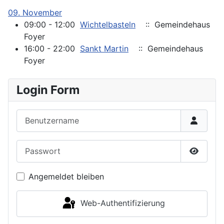
09. November
09:00 - 12:00
Wichtelbasteln
:: Gemeindehaus
Foyer
16:00 - 22:00
Sankt Martin
:: Gemeindehaus
Foyer
Login Form
Benutzername
Passwort
Passwor
Angemeldet bleiben
Web-Authentifizierung