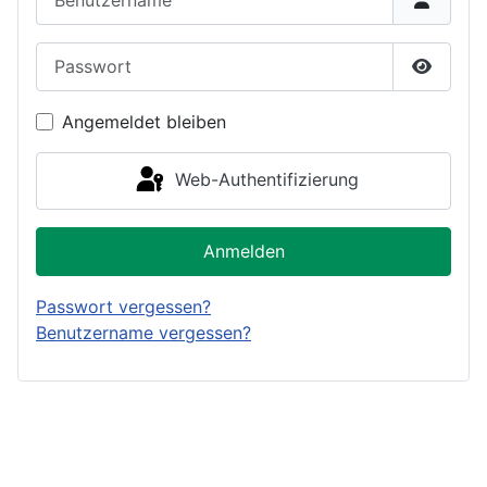
Passwort
Passwor
Angemeldet bleiben
Web-Authentifizierung
Anmelden
Passwort vergessen?
Benutzername vergessen?